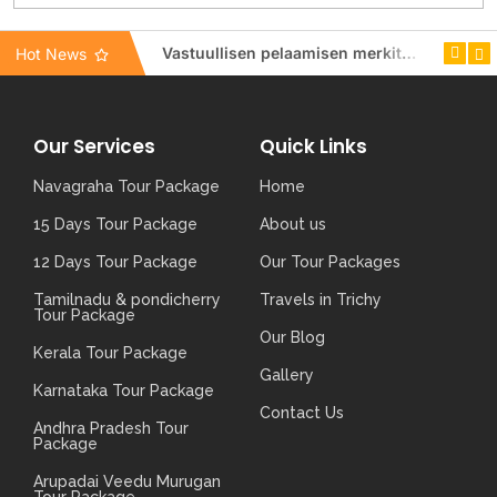
Kako Tikitaka Casino Hrvatska osigurava brzu podršku uživo za sve igrače
Vastuullisen pelaamisen merkitys kasinolla
Hot News
Our Services
Quick Links
Navagraha Tour Package
Home
15 Days Tour Package
About us
12 Days Tour Package
Our Tour Packages
Tamilnadu & pondicherry
Travels in Trichy
Tour Package
Our Blog
Kerala Tour Package
Gallery
Karnataka Tour Package
Contact Us
Andhra Pradesh Tour
Package
Arupadai Veedu Murugan