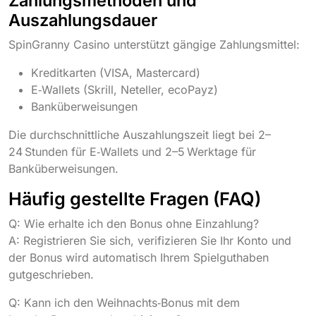
Zahlungsmethoden und
Auszahlungsdauer
SpinGranny Casino unterstützt gängige Zahlungsmittel:
Kreditkarten (VISA, Mastercard)
E‑Wallets (Skrill, Neteller, ecoPayz)
Banküberweisungen
Die durchschnittliche Auszahlungszeit liegt bei 2–
24 Stunden für E‑Wallets und 2–5 Werktage für
Banküberweisungen.
Häufig gestellte Fragen (FAQ)
Q: Wie erhalte ich den Bonus ohne Einzahlung?
A: Registrieren Sie sich, verifizieren Sie Ihr Konto und
der Bonus wird automatisch Ihrem Spielguthaben
gutgeschrieben.
Q: Kann ich den Weihnachts‑Bonus mit dem