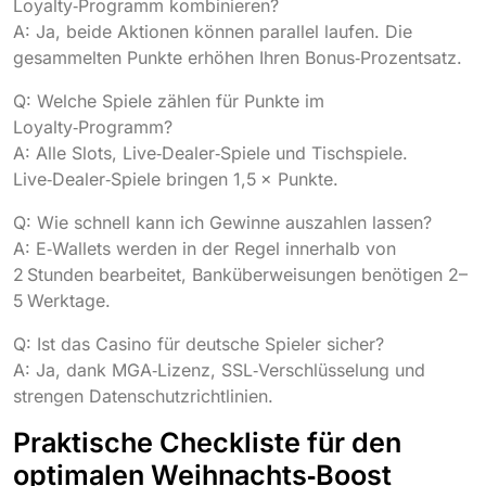
Loyalty‑Programm kombinieren?
A: Ja, beide Aktionen können parallel laufen. Die
gesammelten Punkte erhöhen Ihren Bonus‑Prozentsatz.
Q: Welche Spiele zählen für Punkte im
Loyalty‑Programm?
A: Alle Slots, Live‑Dealer‑Spiele und Tischspiele.
Live‑Dealer‑Spiele bringen 1,5 × Punkte.
Q: Wie schnell kann ich Gewinne auszahlen lassen?
A: E‑Wallets werden in der Regel innerhalb von
2 Stunden bearbeitet, Banküberweisungen benötigen 2–
5 Werktage.
Q: Ist das Casino für deutsche Spieler sicher?
A: Ja, dank MGA‑Lizenz, SSL‑Verschlüsselung und
strengen Datenschutzrichtlinien.
Praktische Checkliste für den
optimalen Weihnachts‑Boost