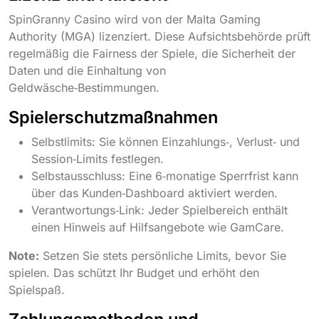
SpinGranny Casino wird von der Malta Gaming
Authority (MGA) lizenziert. Diese Aufsichtsbehörde prüft
regelmäßig die Fairness der Spiele, die Sicherheit der
Daten und die Einhaltung von
Geldwäsche‑Bestimmungen.
Spielerschutzmaßnahmen
Selbstlimits: Sie können Einzahlungs‑, Verlust‑ und
Session‑Limits festlegen.
Selbstausschluss: Eine 6‑monatige Sperrfrist kann
über das Kunden‑Dashboard aktiviert werden.
Verantwortungs‑Link: Jeder Spielbereich enthält
einen Hinweis auf Hilfsangebote wie GamCare.
Note:
Setzen Sie stets persönliche Limits, bevor Sie
spielen. Das schützt Ihr Budget und erhöht den
Spielspaß.