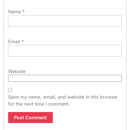
Name
*
Email
*
Website
Save my name, email, and website in this browser
for the next time I comment.