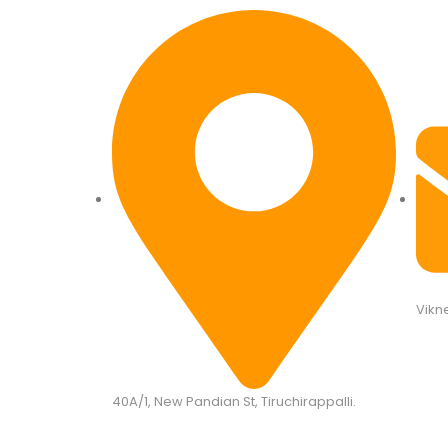
Vikn
40A/1, New Pandian St, Tiruchirappalli.