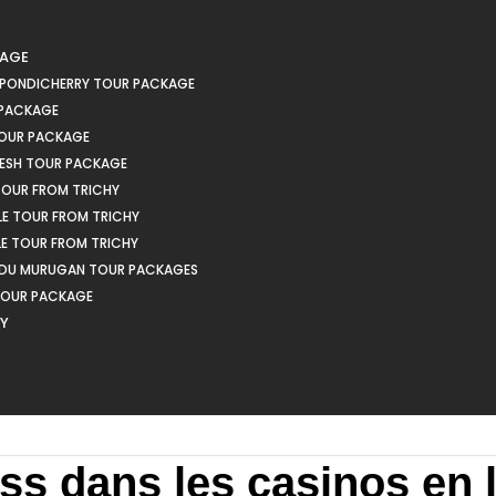
KAGE
 PONDICHERRY TOUR PACKAGE
 PACKAGE
OUR PACKAGE
ESH TOUR PACKAGE
OUR FROM TRICHY
LE TOUR FROM TRICHY
LE TOUR FROM TRICHY
EDU MURUGAN TOUR PACKAGES
TOUR PACKAGE
HY
ess dans les casinos en