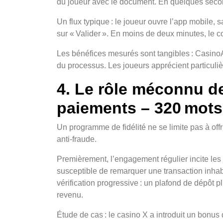
du joueur avec le document. En quelques secondes
Un flux typique : le joueur ouvre l’app mobile,
sur « Valider ». En moins de deux minutes, le co
Les bénéfices mesurés sont tangibles : CasinoA
du processus. Les joueurs apprécient particulièr
4. Le rôle méconnu de
paiements – 320 mots
Un programme de fidélité ne se limite pas à offrir
anti‑fraude.
Premièrement, l’engagement régulier incite le
susceptible de remarquer une transaction inhabi
vérification progressive : un plafond de dépôt 
revenu.
Étude de cas : le casino X a introduit un bonus 