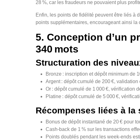
28 %, car les fraudeurs ne pouvaient plus profit
Enfin, les points de fidélité peuvent être liés
points supplémentaires, encourageant ainsi la
5. Conception d’un pr
340 mots
Structuration des niveau
Bronze : inscription et dépôt minimum de 10
Argent : dépôt cumulé de 200 €, validation
Or : dépôt cumulé de 1 000 €, vérification 
Platine : dépôt cumulé de 5 000 €, vérifica
Récompenses liées à la 
Bonus de dépôt instantané de 20 € pour tou
Cash‑back de 1 % sur les transactions effe
Points doublés pendant les week‑ends estiva