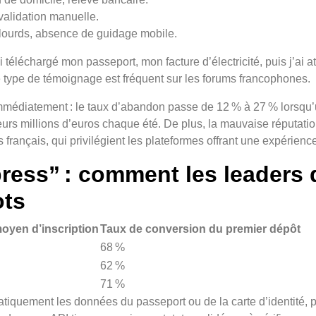
validation manuelle.
 lourds, absence de guidage mobile.
’ai téléchargé mon passeport, mon facture d’électricité, puis j’ai 
 Ce type de témoignage est fréquent sur les forums francophones.
médiatement : le taux d’abandon passe de 12 % à 27 % lorsqu’u
eurs millions d’euros chaque été. De plus, la mauvaise réputat
rançais, qui privilégient les plateformes offrant une expérience
xpress” : comment les leaders
ots
yen d’inscription
Taux de conversion du premier dépôt
68 %
62 %
71 %
atiquement les données du passeport ou de la carte d’identité, 