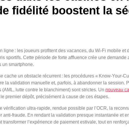
 fidélité boostent la sé
 ligne : les joueurs profitent des vacances, du Wi‑Fi mobile et 
aris sportifs. Cette période de forte affluence crée une demande 
is un smartphone.
t se cache un obstacle récurrent : les procédures « Know‑Your‑C
re la validation manuelle et, parfois, à abandonner la session. Po
 (AML, lutte contre le blanchiment) sont strictes. Un
nouveau ca
le premier dépôt, précisément à cause de ces étapes.
vérification ultra‑rapide, rendue possible par l’OCR, la reconna
anti‑fraude. En rendant la validation presque instantanée et 
 transformer l’expérience de paiement estivale, tout en renforça