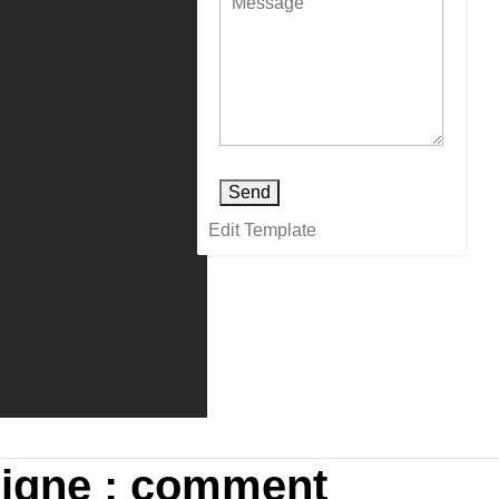
Send
Edit Template
 ligne : comment