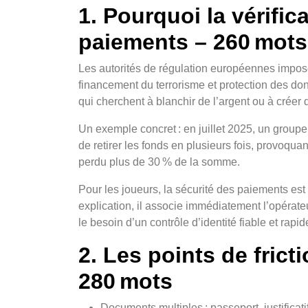
1. Pourquoi la vérific
paiements – 260 mots
Les autorités de régulation européennes imposen
financement du terrorisme et protection des do
qui cherchent à blanchir de l’argent ou à créer
Un exemple concret : en juillet 2025, un groupe
de retirer les fonds en plusieurs fois, provoqu
perdu plus de 30 % de la somme.
Pour les joueurs, la sécurité des paiements es
explication, il associe immédiatement l’opérat
le besoin d’un contrôle d’identité fiable et rapid
2. Les points de fric
280 mots
Documents multiples : passeport, justificati