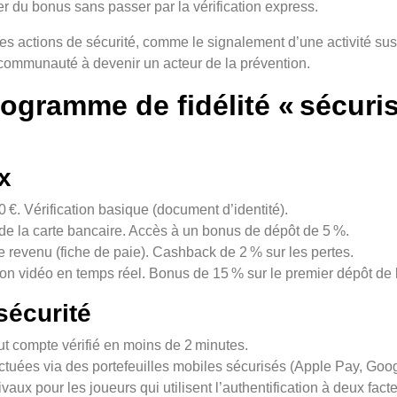
er du bonus sans passer par la vérification express.
 à des actions de sécurité, comme le signalement d’une activité s
 communauté à devenir un acteur de la prévention.
ogramme de fidélité « sécurisé
x
 €. Vérification basique (document d’identité).
 de la carte bancaire. Accès à un bonus de dépôt de 5 %.
de revenu (fiche de paie). Cashback de 2 % sur les pertes.
tion vidéo en temps réel. Bonus de 15 % sur le premier dépôt de 
sécurité
t compte vérifié en moins de 2 minutes.
ctuées via des portefeuilles mobiles sécurisés (Apple Pay, Goo
ux pour les joueurs qui utilisent l’authentification à deux fact