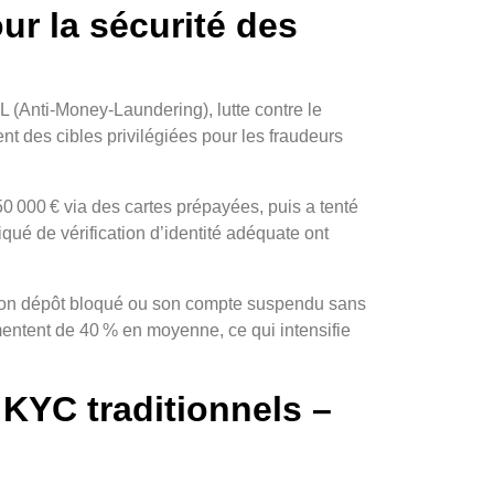
our la sécurité des
L (Anti‑Money‑Laundering), lutte contre le
t des cibles privilégiées pour les fraudeurs
50 000 € via des cartes prépayées, puis a tenté
qué de vérification d’identité adéquate ont
it son dépôt bloqué ou son compte suspendu sans
mentent de 40 % en moyenne, ce qui intensifie
 KYC traditionnels –