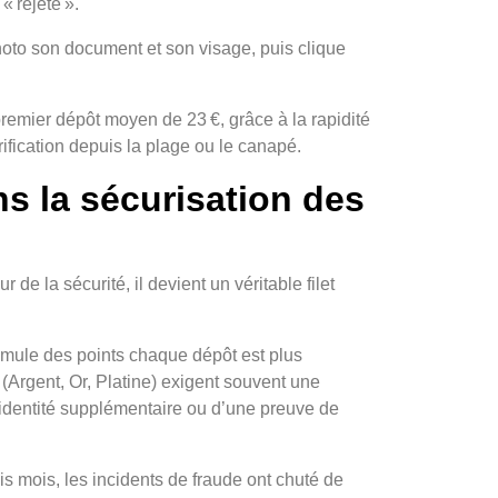
« rejeté ».
hoto son document et son visage, puis clique
emier dépôt moyen de 23 €, grâce à la rapidité
rification depuis la plage ou le canapé.
s la sécurisation des
 de la sécurité, il devient un véritable filet
umule des points chaque dépôt est plus
(Argent, Or, Platine) exigent souvent une
d’identité supplémentaire ou d’une preuve de
is mois, les incidents de fraude ont chuté de