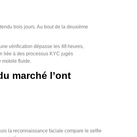
attendu trois jours. Au bout de la deuxième
ne vérification dépasse les 48 heures,
ion liée à des processus KYC jugés
 mobile fluide.
 du marché l’ont
puis la reconnaissance faciale compare le selfie