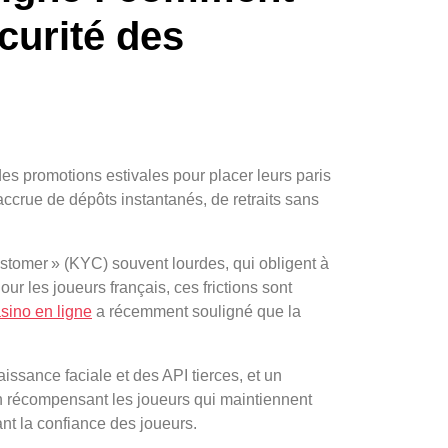
curité des
des promotions estivales pour placer leurs paris
accrue de dépôts instantanés, de retraits sans
ustomer » (KYC) souvent lourdes, qui obligent à
ur les joueurs français, ces frictions sont
sino en ligne
a récemment souligné que la
issance faciale et des API tierces, et un
en récompensant les joueurs qui maintiennent
nt la confiance des joueurs.