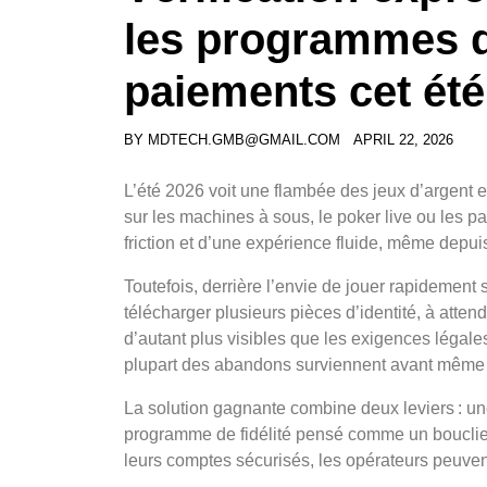
les programmes de
paiements cet été
BY
MDTECH.GMB@GMAIL.COM
APRIL 22, 2026
L’été 2026 voit une flambée des jeux d’argent en
sur les machines à sous, le poker live ou les p
friction et d’une expérience fluide, même depu
Toutefois, derrière l’envie de jouer rapidemen
télécharger plusieurs pièces d’identité, à attend
d’autant plus visibles que les exigences légales
plupart des abandons surviennent avant même 
La solution gagnante combine deux leviers : une 
programme de fidélité pensé comme un bouclier 
leurs comptes sécurisés, les opérateurs peuvent